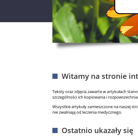
Witamy na stronie i
Teksty oraz zdjęcia zawarte w artykułach stan
szczególności ich kopiowania i rozpowszechnian
Wszystkie artykuły zamieszczone na naszej st
nie zwalniają od leczenia medycznego.
Ostatnio ukazały się