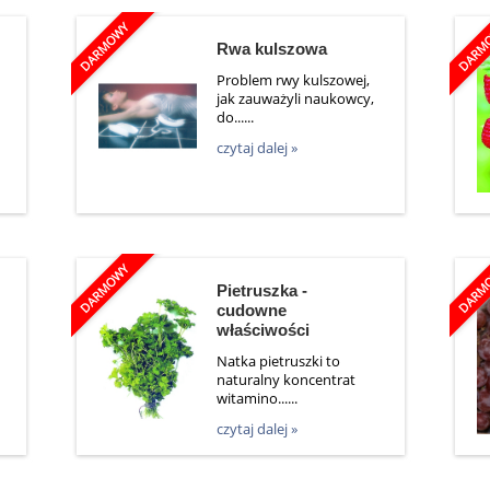
Rwa kulszowa
Problem rwy kulszowej,
jak zauważyli naukowcy,
do......
czytaj dalej »
Pietruszka -
cudowne
właściwości
Natka pietruszki to
naturalny koncentrat
witamino......
czytaj dalej »