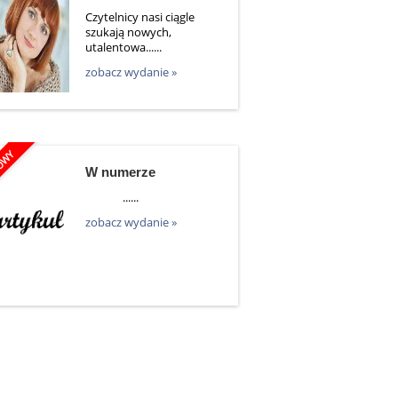
Czytelnicy nasi ciągle
szukają nowych,
utalentowa......
zobacz wydanie »
W numerze
......
zobacz wydanie »