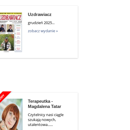
Uzdrawiacz
grudzień 2025...
zobacz wydanie »
Terapeutka -
Magdalena Tatar
Czytelnicy nasi ciągle
szukają nowych,
utalentowa......