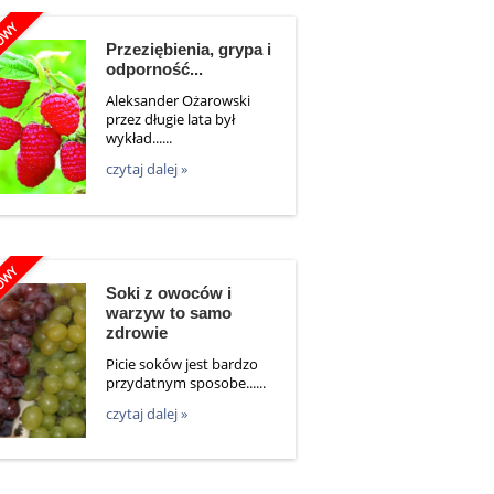
Przeziębienia, grypa i
odporność...
Aleksander Ożarowski
przez długie lata był
wykład......
czytaj dalej »
Soki z owoców i
warzyw to samo
zdrowie
Picie soków jest bardzo
przydatnym sposobe......
czytaj dalej »