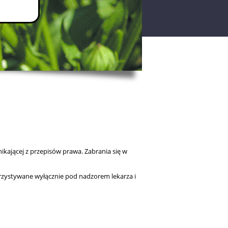
kającej z przepisów prawa. Zabrania się w
rzystywane wyłącznie pod nadzorem lekarza i