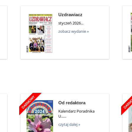
Uzdrawiacz
styczeń 2026...
zobacz wydanie »
Od redaktora
Kalendarz Poradnika
U......
czytaj dalej »