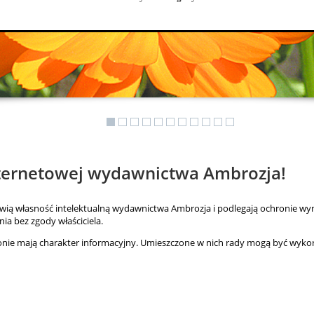
nternetowej wydawnictwa Ambrozja!
owią własność intelektualną wydawnictwa Ambrozja i podlegają ochronie wyni
ia bez zgody właściciela.
ronie mają charakter informacyjny. Umieszczone w nich rady mogą być wyko