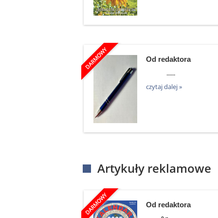
Od redaktora
......
czytaj dalej »
Artykuły reklamowe
Od redaktora