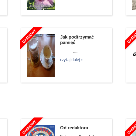
Jak podtrzymać
pamięć
......
czytaj dalej »
Od redaktora