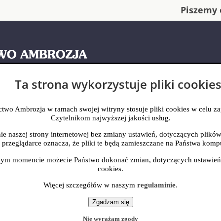
Piszemy 
Ta strona wykorzystuje pliki cookie
RAWIACZA
BIBLIOTECZKA
KALENDARZ
KATALOG ARTYKUŁ
wo Ambrozja w ramach swojej witryny stosuje pliki cookies w celu z
Czytelnikom najwyższej jakości usług.
ie naszej strony internetowej bez zmiany ustawień, dotyczących plikó
 przeglądarce oznacza, że pliki te będą zamieszczane na Państwa komp
ym momencie możecie Państwo dokonać zmian, dotyczących ustawień
cookies.
Więcej szczegółów w naszym
regulaminie.
Nie wyrażam zgody