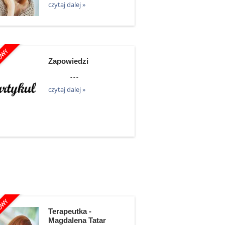
czytaj dalej »
Zapowiedzi
......
czytaj dalej »
Terapeutka -
Magdalena Tatar