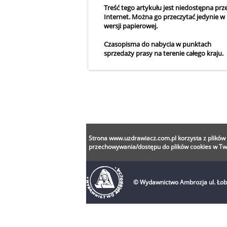
Treść tego artykułu jest niedostępna prz
Internet. Można go przeczytać jedynie w
wersji papierowej.
Czasopisma do nabycia w punktach
sprzedaży prasy na terenie całego kraju.
Strona www.uzdrawiacz.com.pl korzysta z plików c
przechowywania/dostępu do plików cookies w Twoj
© Wydawnictwo Ambrozja ul. Ło