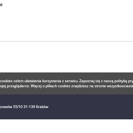
ez
ookies celem ułatwienia korzystania z serwisu. Zapoznaj się z naszą polityką pr
ej przeglądarce. Więcej o plikach cookies znajdziesz na stronie wszystkoociaste
bzowska 55/10 31-139 Kraków