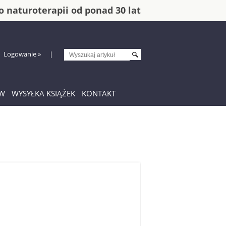
o naturoterapii od ponad 30 lat
Logowanie
»
|
ÓW
WYSYŁKA KSIĄŻEK
KONTAKT