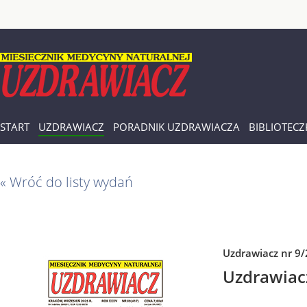
START
UZDRAWIACZ
PORADNIK UZDRAWIACZA
BIBLIOTECZ
« Wróć do listy wydań
Uzdrawiacz nr 9
Uzdrawiac